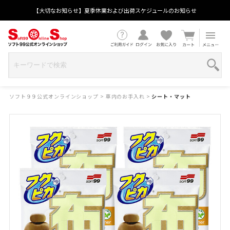
【大切なお知らせ】夏季休業および出荷スケジュールのお知らせ
ソフト９９公式オンラインショップ
>
車内のお手入れ
>
シート・マット