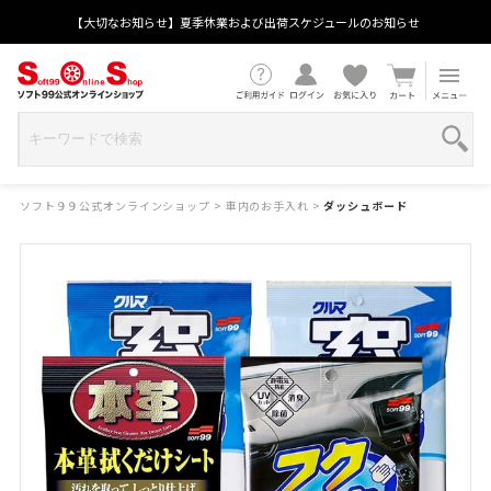
【大切なお知らせ】夏季休業および出荷スケジュールのお知らせ
ソフト９９公式オンラインショップ
>
車内のお手入れ
>
ダッシュボード