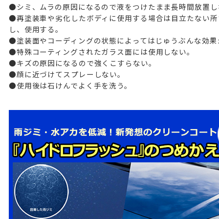
●シミ、ムラの原因になるので液をつけたまま長時間放置し
●再塗装車や劣化したボディに使用する場合は目立たない所
し、使用する。
●塗装面やコーディングの状態によってはじゅうぶんな効果
●特殊コーティングされたガラス面には使用しない。
●キズの原因になるので強くこすらない。
●顔に近づけてスプレーしない。
●使用後は石けんでよく手を洗う。