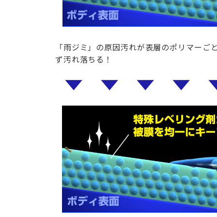
「雨ジミ」の原因汚れが表層のポリマーご
ず汚れ落ちる！