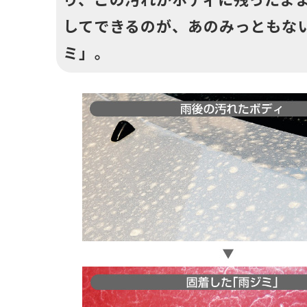
してできるのが、あのみっともな
ミ」。