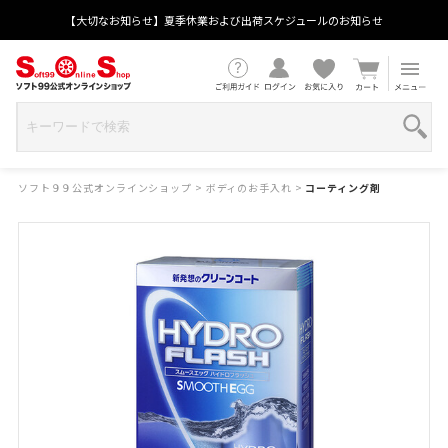
【大切なお知らせ】夏季休業および出荷スケジュールのお知らせ
ソフト９９公式オンラインショップ
>
ボディのお手入れ
>
コーティング剤