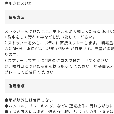
専用クロス1枚
使用方法
ストッパーをつけたまま、ボトルをよく振ってからご使用く
1.洗車をして汚れや砂などを洗い流してください。
2.ストッパーを外し、ボディに直接スプレーします。 噴霧量
方に3吹き、水滴がない状態で2吹き が目安です。液量が多
ります。
3.スプレーしてすぐに付属のクロスで拭き上げてください。
け、噴射口についた液剤を拭き取って ください。塗装面以
プレーしてご使用く ださい。
注意事項
●用途以外には使用しない。
●ハンドル、ブレーキベダルなどの運転操作に関わる部分に
●キズの原因になるので風の強い時、砂ボコリの多い所では