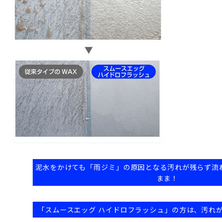
泥水をかけても「雨ジミ」の原因となる汚れが残らず流
まま！
「スムースエッグ ハイドロフラッシュ」の方は、汚れ