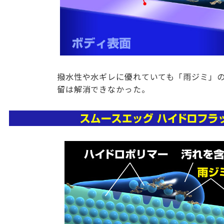
撥水性や水ギレに優れていても「雨ジミ」
留は解消できなかった。