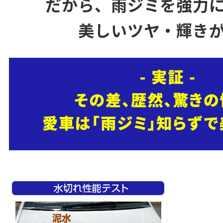
だから、雨ジミを強力
美しいツヤ・輝き