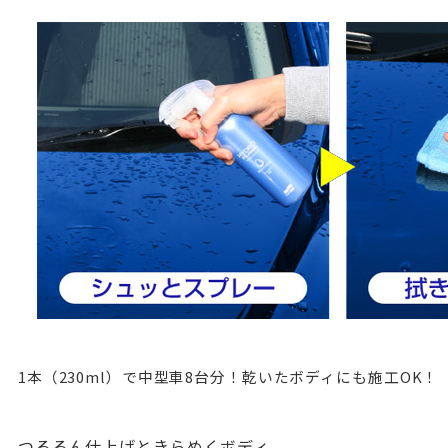
1本（230ml）で中型車8台分！乾いたボディにも施工OK！
つるるん仕上げときらめくボディ