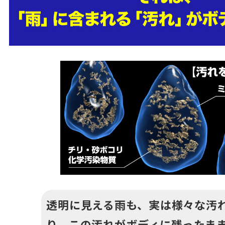
透明に見える雨も、実は様々な汚
り、この汚れがボディに残ったま