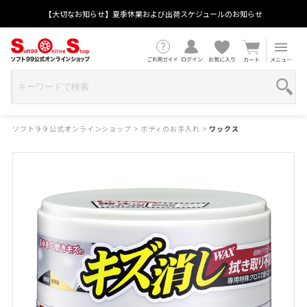
【大切なお知らせ】夏季休業および出荷スケジュールのお知らせ
ソフト９９公式オンラインショップ
>
ボディのお手入れ
>
ワックス