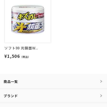
ソフト99 光鏡面W...
¥1,506
（税込）
商品一覧
ブランド