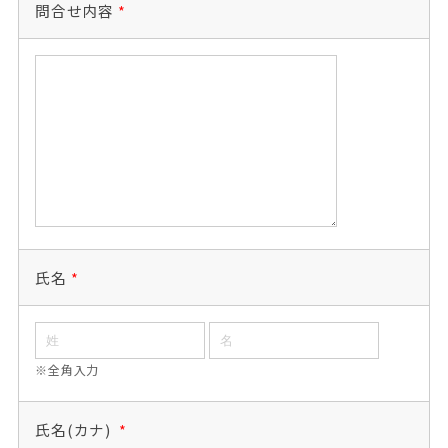
問合せ内容
*
氏名
*
※全角入力
氏名(カナ)
*