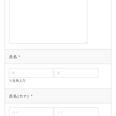
氏名
*
※全角入力
氏名(カナ)
*