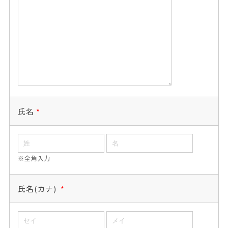
氏名
*
※全角入力
氏名(カナ)
*