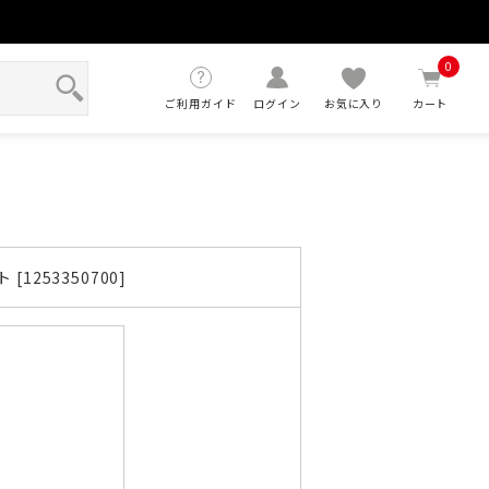
せ
0
ご利用ガイド
ログイン
お気に入り
カート
253350700]