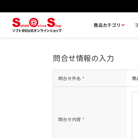
商品カテゴリ
問合せ情報の入力
問合せ件名
*
商
問合せ内容
*