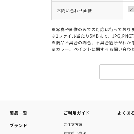
フ
お問い合わせ画像
※写真や画像のみでの対応は行っており
※1ファイル当たり5MBまで、JPG,P
※商品不具合の場合、不具合箇所がわか
※カラー、ペイントに関するお問い合わ
商品一覧
ご利用ガイド
よくあ
ご注文方法
ブランド
お支払い方法