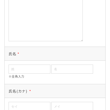
氏名
*
※全角入力
氏名(カナ)
*