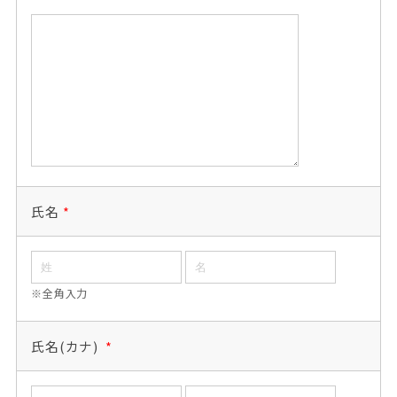
氏名
*
※全角入力
氏名(カナ)
*