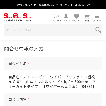
【大切なお知らせ】夏季休業および出荷スケジュールのお知らせ
問合せ情報の入力
問合せ件名
*
商品名 : ソフト99 ガラコワイパーグラファイト超視
界 G-81 （山型トンネルタイプ・長さ～500mm（フ
リーカットタイプ）【ワイパー替えゴム】 [04781]
問合せ内容
*