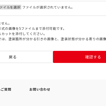
ァイルを選択
ファイルが選択されていません。
ません。
NG形式の画像を5ファイルまで添付可能です。
るカットを添付してください。
せは、塗装箇所が分かる引きの画像と、塗装状態が分かる寄りの画
戻る
確認する
るご質問
お問い合わせ