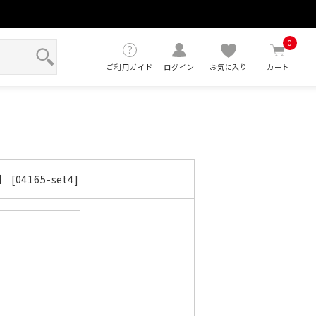
せ
0
ご利用ガイド
ログイン
お気に入り
カート
4165-set4]