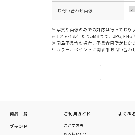
フ
お問い合わせ画像
※写真や画像のみでの対応は行っており
※1ファイル当たり5MBまで、JPG,P
※商品不具合の場合、不具合箇所がわか
※カラー、ペイントに関するお問い合わ
商品一覧
ご利用ガイド
よくあ
ご注文方法
ブランド
お支払い方法