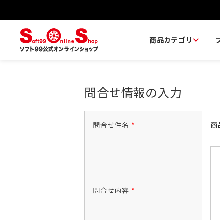
商品カテゴリ
問合せ情報の入力
問合せ件名
*
商
問合せ内容
*