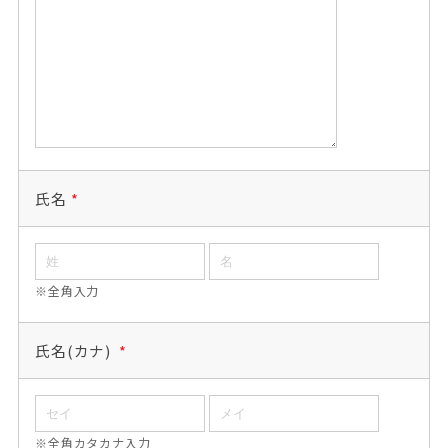
氏名
*
※全角入力
氏名(カナ)
*
※全角カタカナ入力